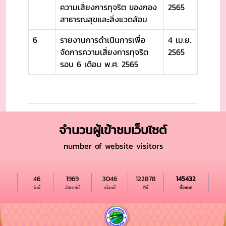
ความเสี่ยงการทุจริต ของกอง
2565
สาธารณสุขและสิ่งแวดล้อม
6
รายงานการดำเนินการเพื่อ
4 เม.ย.
จัดการความเสี่ยงการทุจริต
2565
รอบ 6 เดือน พ.ศ. 2565
จำนวนผู้เข้าชมเว็บไซต์
number of website visitors
46
1969
3046
122878
145432
วันนี้
สัปดาห์นี้
เดือนนี้
ปีนี้
ทั้งหมด