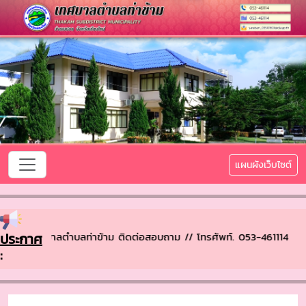
แผนผังเว็บไซต์
บเข้าสู่ เทศบาลตำบลท่าข้าม ติดต่อสอบถาม // โทรศัพท์. 053-461114 
ประกาศ
: