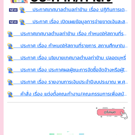
ประกาศเทศบาลตำบลท่าข้าม เรื่อง ปฏิทินการเตรียมความพร้อมเพื่อจัดทำแผนพัฒนาท้องถิ่น ฉบับที่ 3 (พ.ศ. 2571-2575)
ประกาศ เรื่อง เปิดเผยข้อมูลการจ่ายขาดเงินสะสมของเทศบาลตำบลท่าข้าม
ประกาศเทศบาลตำบลท่าข้าม เรื่อง กำหนดให้สถานที่ราชการ สถานศึกษาในสังกัด สถานที่สาธารณะ เป็นเขตปลอดบุหรี่
ประกาศ เรื่อง กำหนดให้สถานที่ราชการ สถานศึกษาในสังกัด สถานที่สาธารณะ เป็นเขตปลอดบุหรี่
ประกาศ เรื่อง นโยบายเทศบาลตำบลท่าข้าม ปลอดบุหรี่
ประกาศ เรื่อง ประกาศผลผู้ชนะการจัดซื้อจัดจ้างหรือผู้ได้รับการคัดเลือกเเละสาระสำคัญของสัญญาหรือข้อตกลงเป็นหนังสือ ประจำไตรมาสที่ 2 (เดือน มกราคม 2569 ถึง มีนาคม 2569)
ประกาศ เรื่อง รายงานการเงินประจำปีงบประมาณ พ.ศ. 2568 และรายงานผลการตรวจสอบของสำนักงานการตรวจเงินแผ่นดิน
คำสั่ง เรื่อง แต่งตั้งคณะทำงาน/คณะกรรมการเพื่อสนับสนุนการประเมินคุณธรรมและความโปร่งใสในการดำเนินงานของเทศบาลตำบลท่าข้าม ประจำปีงบประมาณ พ.ศ. 2569