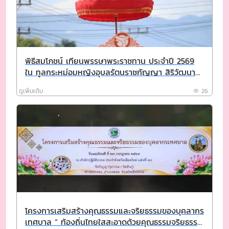
พิธีสมโภชน์ เทียนพรรษาพระราชทาน ประจำปี 2569
ใน ทูลกระหม่อมหญิงอุบลรัตนราชกัญญา สิริวัฒนา
พรรณวดี
ดูเพิ่มเติม
26
โครงการเสริมสร้างคุณธรรมและจริยธรรมของบุคลากร
เทศบาล “ ท้องถิ่นไทยใสสะอาดด้วยคุณธรรมจริยธรรม