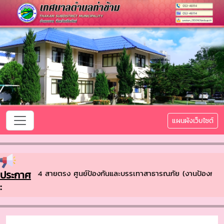
แผนผังเว็บไซต์
รง ศูนย์ป้องกันและบรรเทาสาธารณภัย (งานป้องกันและบรรเทาสาธารณภัย) 
ประกาศ
: