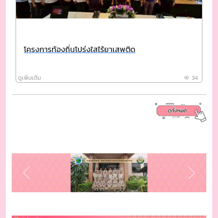
โครงการท้องถิ่นโปร่งใสไร้ยาเสพติด
ดูเพิ่มเติม
34
Previous
Next