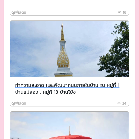
ดูเพิ่มเติม
16
ทำความสะอาด เเละพัฒนาถนนภายในบ้าน ณ หมู่ที่ 1
บ้านแม่ลอง , หมู่ที่ 13 บ้านโป่ง
ดูเพิ่มเติม
24